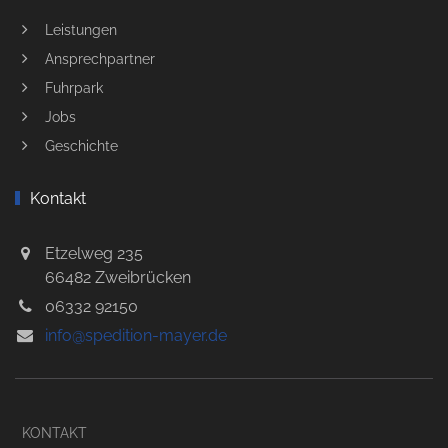
Leistungen
Ansprechpartner
Fuhrpark
Jobs
Geschichte
Kontakt
Etzelweg 235
66482 Zweibrücken
06332 92150
info@spedition-mayer.de
KONTAKT